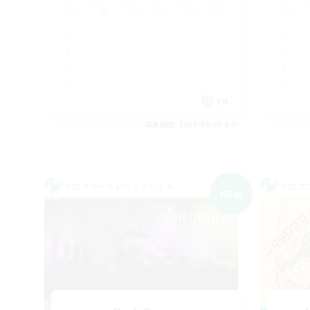
EN
募集期間: 2026/09/05 まで
クロスワールドリンクシェル
クロス
NEW