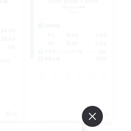
募集
Limit Break Coffee
追加メンバー募集
Chaos
活動時間
24:00
0:00
1:00
平日
24:00
0:00
1:00
週末
99
40
アクティブメンバー数
999
募集人数
unity
DE
FR
26/09/02 まで
募集期間: 2026/08/31 まで