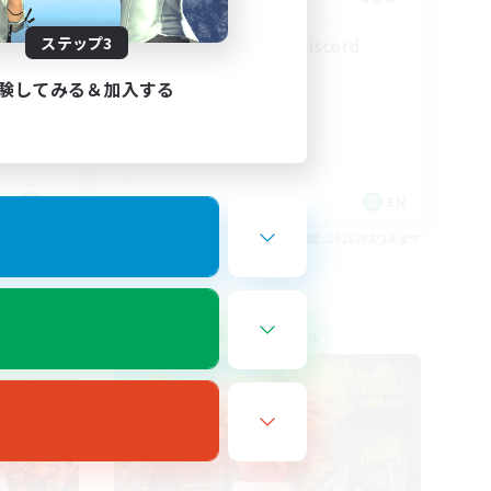
ステップ3
LetsPartyFFXIVDiscord
験してみる＆加入する
EN
EN
26/08/27 まで
募集期間: 2026/08/24 まで
クロスワールドリンクシェル