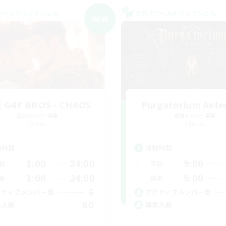
ワールドリンクシェル
クロスワールドリンクシェル
NEW
 G4Y BROS - CHAOS
Purgatorium Aet
追加メンバー募集
追加メンバー募集
Chaos
Chaos
動時間
活動時間
1:00
24:00
9:00
日
平日
1:00
24:00
9:00
末
週末
6
クティブメンバー数
アクティブメンバー数
60
集人数
募集人数