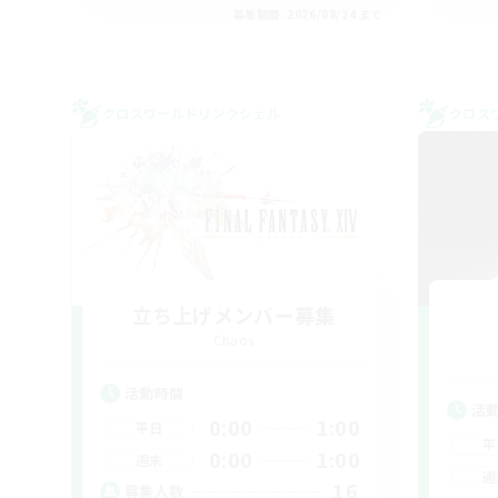
募集期間: 2026/08/24 まで
クロスワールドリンクシェル
クロス
立ち上げメンバー募集
Chaos
活動時間
活
0:00
1:00
平日
平
0:00
1:00
週末
週
16
募集人数