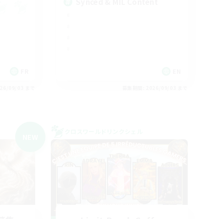
Synced & MIL Content
FR
EN
26/09/03 まで
募集期間: 2026/09/03 まで
クロスワールドリンクシェル
NEW