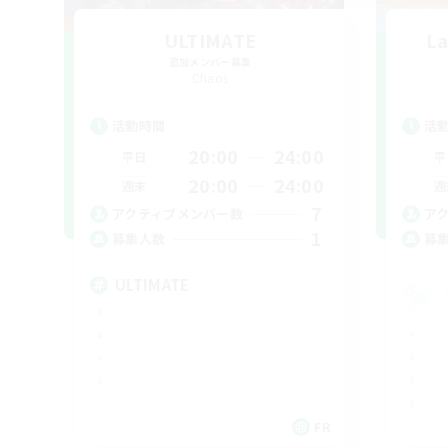
ULTIMATE
La
追加メンバー募集
Chaos
活動時間
活
20:00
24:00
平日
平
20:00
24:00
週末
週
7
アクティブメンバー数
ア
1
募集人数
募
ULTIMATE
FR