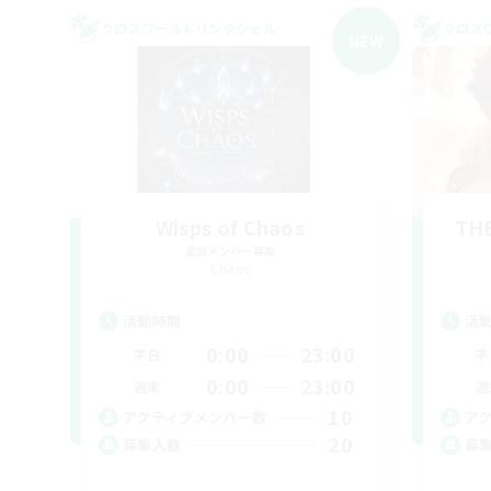
クロスワールドリンクシェル
クロス
NEW
Wisps of Chaos
THE
追加メンバー募集
Chaos
活動時間
活
0:00
23:00
平日
平
0:00
23:00
週末
週
10
アクティブメンバー数
ア
20
募集人数
募