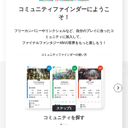
W
E
L
C
O
M
E
T
O
C
O
M
M
U
N
I
T
Y
F
I
N
D
E
R
!
コミュニティファインダーにようこ
そ！
フリーカンパニーやリンクシェルなど、自分のプレイに合ったコ
ミュニティに加入して、
ファイナルファンタジーXIVの世界をもっと楽しもう！
コミュニティファインダーの使い方
パソコン版へ
関連商品
e-STOREで購入
ステップ1
ゲームダウンロード
コミュニティを探す