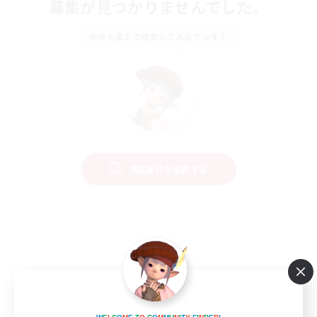
募集が見つかりませんでした。
条件を変えて検索してみるでっす！
検索条件を変更する