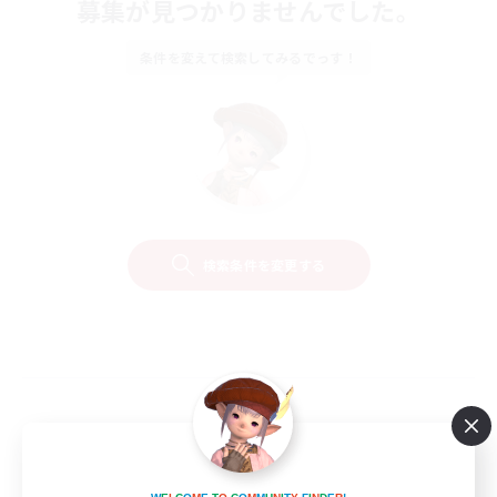
募集が見つかりませんでした。
条件を変えて検索してみるでっす！
検索条件を変更する