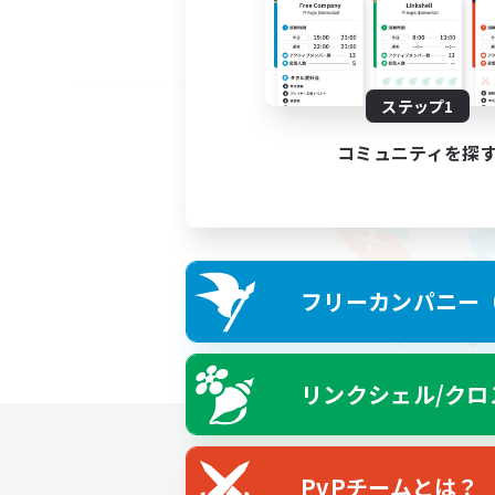
ステップ1
コミュニティを探
フリーカンパニー（F
リンクシェル/クロ
PvPチームとは？