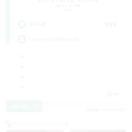
追加メンバー募集
Chaos
999
募集人数
LetsPartyFFXIVDiscord
EN
詳細を見る
募集期間: 2026/08/24 まで
クロスワールドリンクシェル