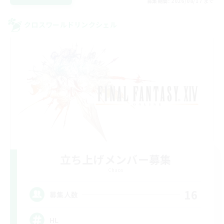
募集期間: 2026/08/17 まで
クロスワールドリンクシェル
立ち上げメンバー募集
Chaos
16
募集人数
HL