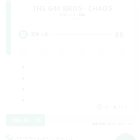
THE G4Y BROS - CHAOS
追加メンバー募集
Chaos
60
募集人数
EN / DE / FR
詳細を見る
募集期間: 2026/09/08 まで
クロスワールドリンクシェル