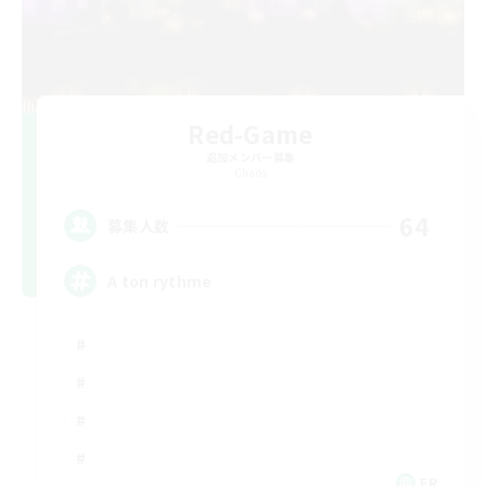
Red-Game
追加メンバー募集
Chaos
64
募集人数
A ton rythme
FR