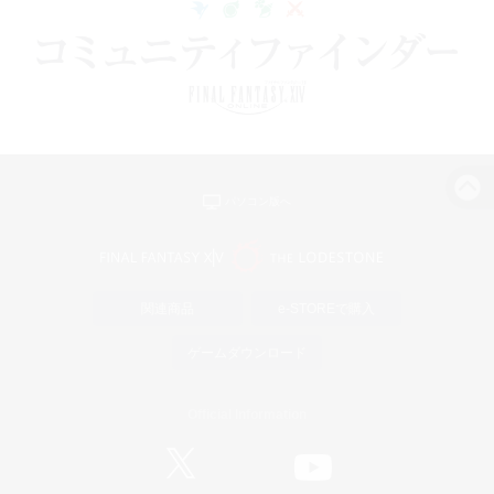
パソコン版へ
関連商品
e-STOREで購入
ゲームダウンロード
Official Information