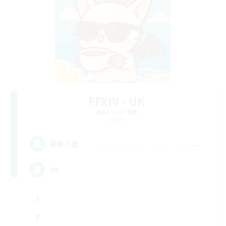
FFXIV - UK
追加メンバー募集
Chaos
--
募集人数
UK