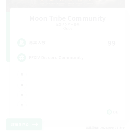
Moon Tribe Community
追加メンバー募集
Chaos
99
募集人数
FFXIV Discord Community
DE
詳細を見る
募集期間: 2026/09/07 まで