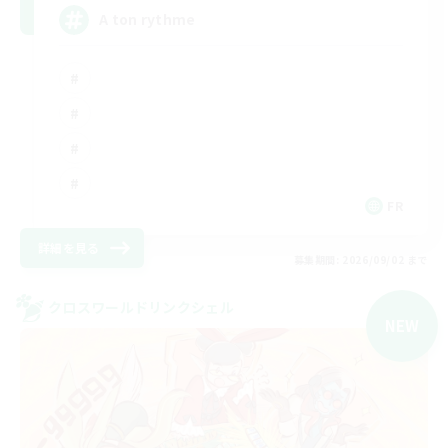
A ton rythme
FR
詳細を見る
募集期間: 2026/09/02 まで
クロスワールドリンクシェル
NEW