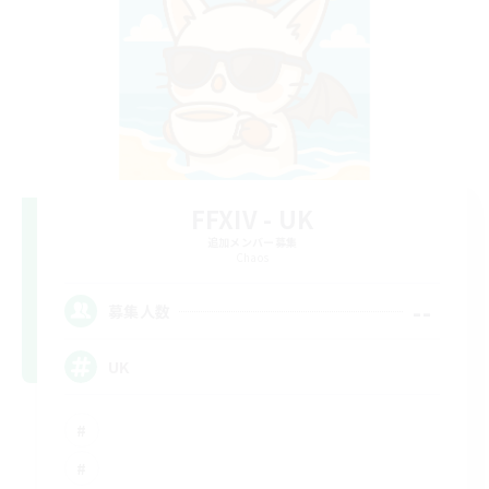
FFXIV - UK
追加メンバー募集
Chaos
--
募集人数
UK