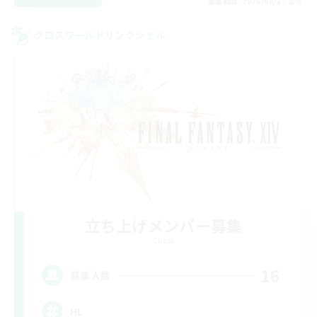
募集期間: 2026/08/17 まで
クロスワールドリンクシェル
立ち上げメンバー募集
Chaos
16
募集人数
HL