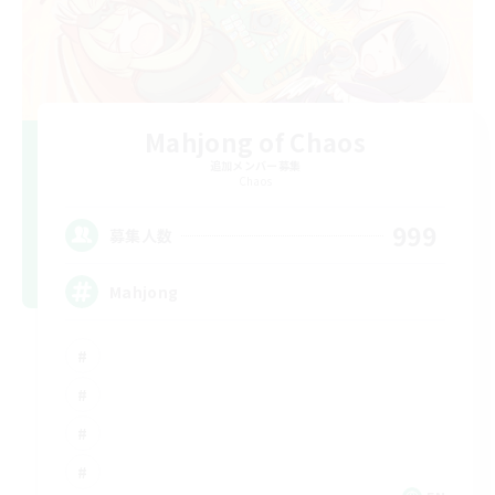
Mahjong of Chaos
追加メンバー募集
Chaos
999
募集人数
Mahjong