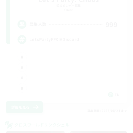
追加メンバー募集
Chaos
999
募集人数
LetsPartyFFXIVDiscord
EN
詳細を見る
募集期間: 2026/08/24 まで
クロスワールドリンクシェル