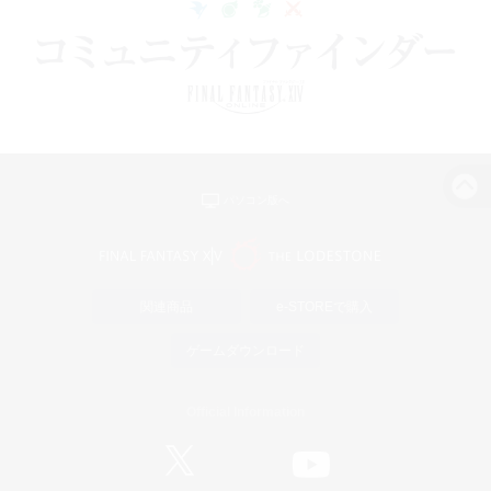
パソコン版へ
関連商品
e-STOREで購入
ゲームダウンロード
Official Information