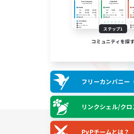
ステップ1
コミュニティを探
フリーカンパニー（F
リンクシェル/クロ
PvPチームとは？