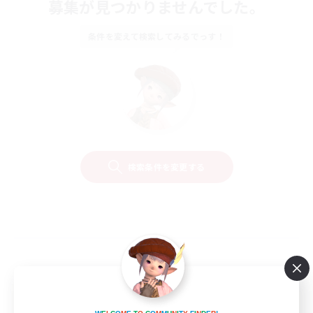
募集が見つかりませんでした。
条件を変えて検索してみるでっす！
検索条件を変更する