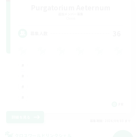
Purgatorium Aeternum
追加メンバー募集
Chaos
36
募集人数
FR
詳細を見る
募集期間: 2026/09/03 まで
クロスワールドリンクシェル