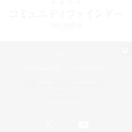
パソコン版へ
関連商品
e-STOREで購入
ゲームダウンロード
Official Information