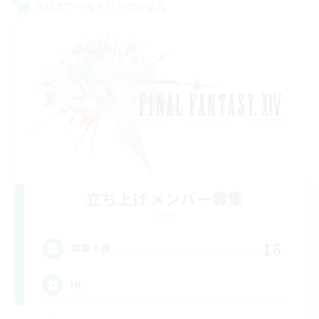
クロスワールドリンクシェル
立ち上げメンバー募集
Chaos
16
募集人数
HL