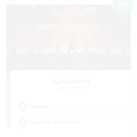
NEW
Syncademy
追加メンバー募集
Chaos
--
募集人数
Synced & MIL Content