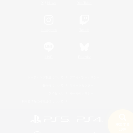
/
X
News
YouTube
Instagram
Twitch
LINE
Bluesky
レーティング制度について
プライバシーポリシー
著作権について
サポートセンター
ライセンス
ルール＆ポリシー
利用者情報の外部送信について
検索する
19件