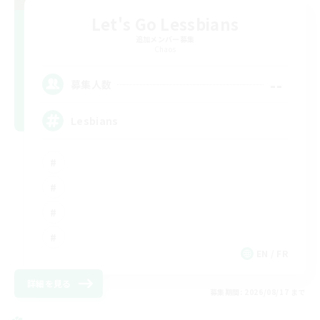
Let's Go Lessbians
追加メンバー募集
Chaos
--
募集人数
Lesbians
EN / FR
詳細を見る
募集期間: 2026/08/17 まで