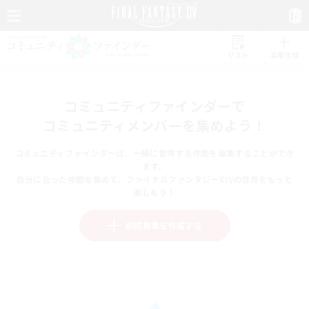
リスト
募集作成
コミュニティファインダーで
コミュニティメンバーを集めよう！
コミュニティファインダーは、一緒に冒険する仲間を募集することができ
ます。
自分に合った仲間を集めて、ファイナルファンタジーXIVの世界をもっと
楽しもう！
新規募集を作成する