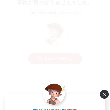
募集が見つかりませんでした。
条件を変えて検索してみるでっす！
検索条件を変更する