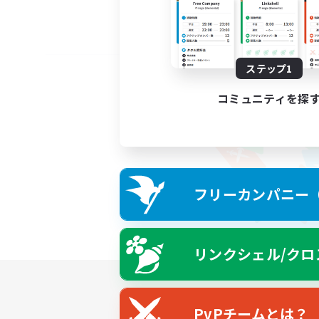
ステップ1
コミュニティを探
フリーカンパニー（F
リンクシェル/クロ
PvPチームとは？