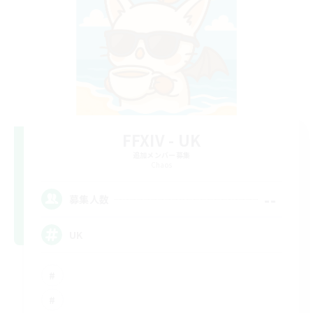
FFXIV - UK
追加メンバー募集
Chaos
--
募集人数
UK