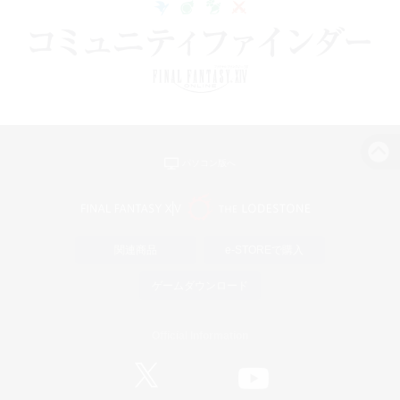
パソコン版へ
関連商品
e-STOREで購入
ゲームダウンロード
Official Information