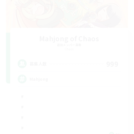
Mahjong of Chaos
追加メンバー募集
Chaos
999
募集人数
Mahjong