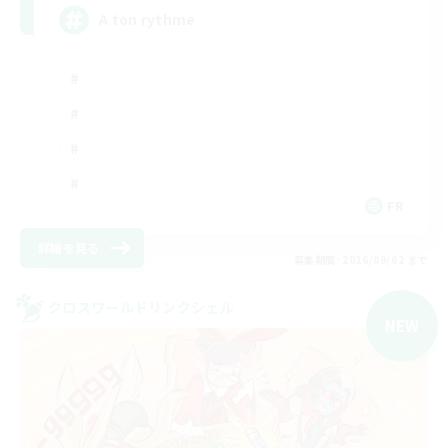
A ton rythme
FR
詳細を見る
募集期間: 2026/09/02 まで
クロスワールドリンクシェル
NEW