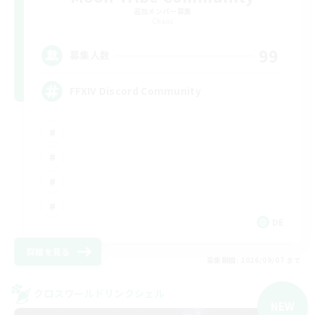
追加メンバー募集
Chaos
99
募集人数
FFXIV Discord Community
DE
詳細を見る
募集期間: 2026/09/07 まで
クロスワールドリンクシェル
NEW