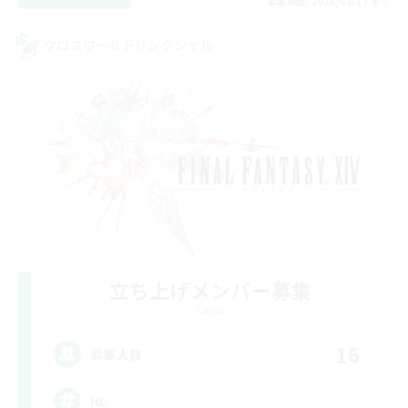
募集期間: 2026/08/17 まで
クロスワールドリンクシェル
立ち上げメンバー募集
Chaos
16
募集人数
HL