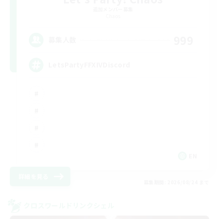
追加メンバー募集
Chaos
999
募集人数
LetsPartyFFXIVDiscord
EN
詳細を見る
募集期間: 2026/08/24 まで
クロスワールドリンクシェル