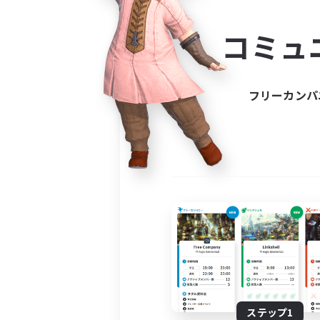
コミ
コミュ
コミュニ
自分に合っ
フリーカンパ
ステップ1