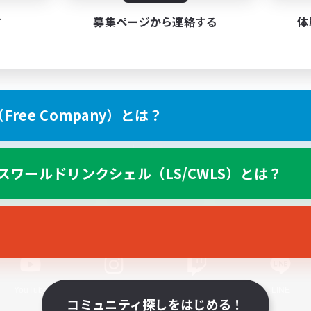
す
募集ページから連絡する
体
ree Company）とは？
スマートフォン版へ
スワールドリンクシェル（LS/CWLS）とは？
関連商品
e-STOREで購入
ゲームダウンロード
Official Information
YouTube
Instagram
Twitch
LINE
コミュニティ探しをはじめる！