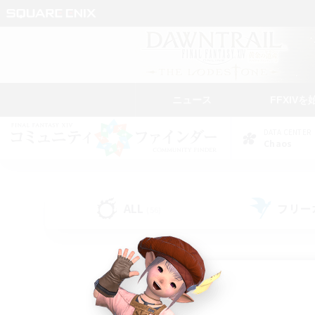
ニュース
FFXIVを
DATA CENTER
Chaos
ALL
フリー
(56)