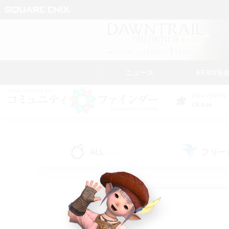
ニュース
FFXIVを
DATA CENTER
Chaos
ALL
フリー
(41)