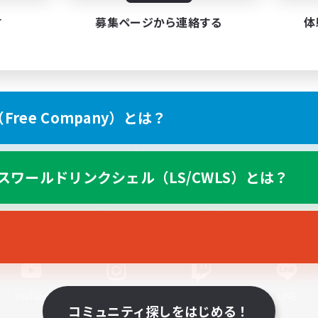
す
募集ページから連絡する
体
ree Company）とは？
スマートフォン版へ
スワールドリンクシェル（LS/CWLS）とは？
関連商品
e-STOREで購入
ゲームダウンロード
Official Information
YouTube
Instagram
Twitch
LINE
コミュニティ探しをはじめる！