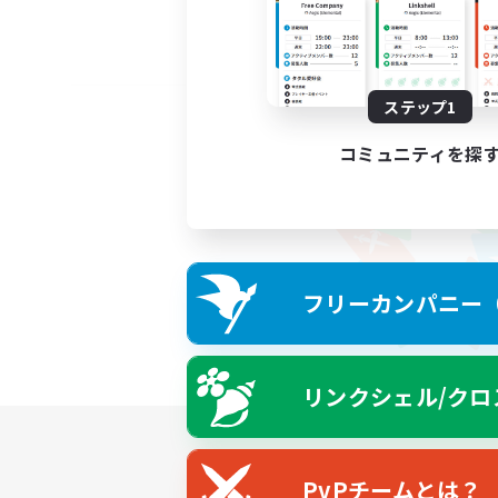
ステップ1
コミュニティを探
フリーカンパニー（F
リンクシェル/クロ
PvPチームとは？