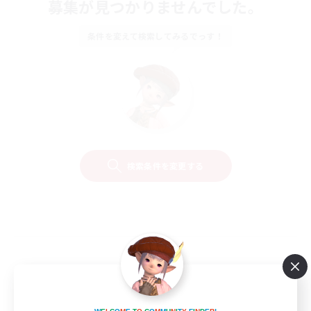
募集が見つかりませんでした。
条件を変えて検索してみるでっす！
検索条件を変更する