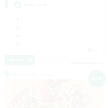
A ton rythme
FR
詳細を見る
募集期間: 2026/09/02 まで
クロスワールドリンクシェル
NEW