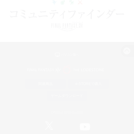
パソコン版へ
関連商品
e-STOREで購入
ゲームダウンロード
Official Information