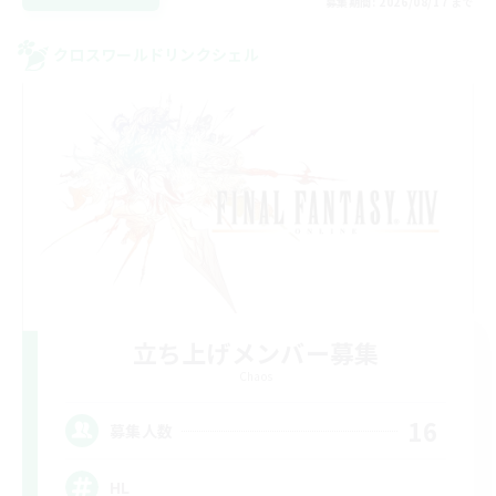
募集期間: 2026/08/17 まで
クロスワールドリンクシェル
立ち上げメンバー募集
Chaos
16
募集人数
HL