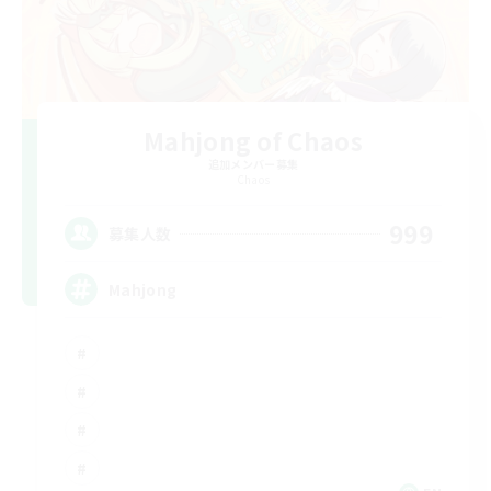
Mahjong of Chaos
追加メンバー募集
Chaos
999
募集人数
Mahjong