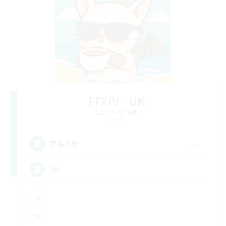
FFXIV - UK
追加メンバー募集
Chaos
--
募集人数
UK