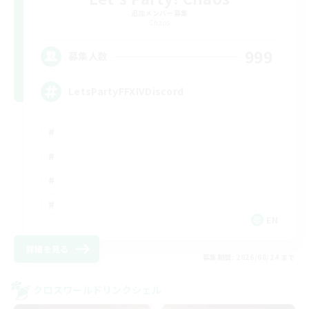
追加メンバー募集
Chaos
999
募集人数
LetsPartyFFXIVDiscord
EN
詳細を見る
募集期間: 2026/08/24 まで
クロスワールドリンクシェル