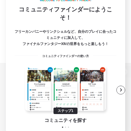
W
E
L
C
O
M
E
T
O
C
O
M
M
U
N
I
T
Y
F
I
N
D
E
R
!
コミュニティファインダーにようこ
そ！
フリーカンパニーやリンクシェルなど、自分のプレイに合ったコ
ミュニティに加入して、
ファイナルファンタジーXIVの世界をもっと楽しもう！
コミュニティファインダーの使い方
パソコン版へ
関連商品
e-STOREで購入
ステップ1
ゲームダウンロード
コミュニティを探す