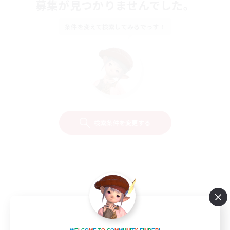
募集が見つかりませんでした。
条件を変えて検索してみるでっす！
検索条件を変更する