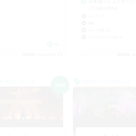
日本語コミュニケーシ
ン/Japanese
レベリング
雑談
なんでも楽しむ
まったりゆっくり楽しむ
EN
募集期間: 2026/09/06 まで
募集期間: 20
ワールドリンクシェル
クロスワールドリンクシェル
NEW