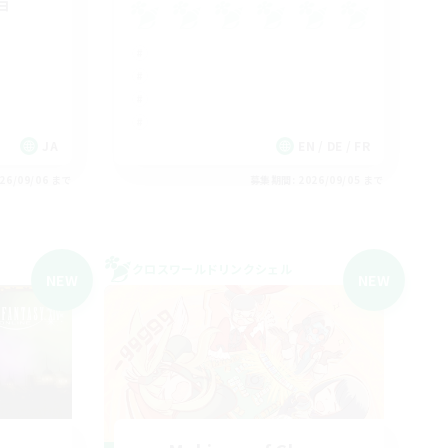
ョ
JA
EN / DE / FR
26/09/06 まで
募集期間: 2026/09/05 まで
クロスワールドリンクシェル
NEW
NEW