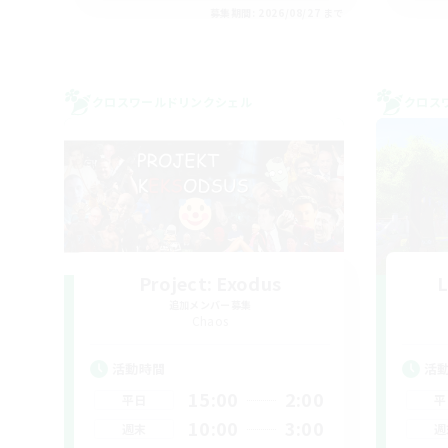
募集期間: 2026/08/27 まで
クロスワールドリンクシェル
クロス
Project: Exodus
L
追加メンバー募集
Chaos
活動時間
活
15:00
2:00
平日
平
10:00
3:00
週末
週