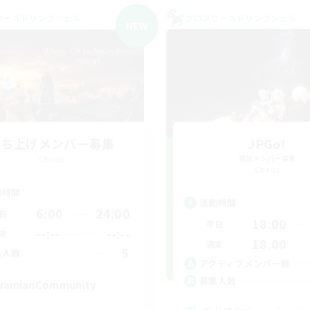
ワールドリンクシェル
クロスワールドリンクシェル
NEW
立ち上げメンバー募集
JPGo!
Chaos
追加メンバー募集
Chaos
動時間
活動時間
6:00
24:00
日
18:00
平日
--:--
--:--
末
18:00
週末
5
集人数
アクティブメンバー数
募集人数
rainianCommunity