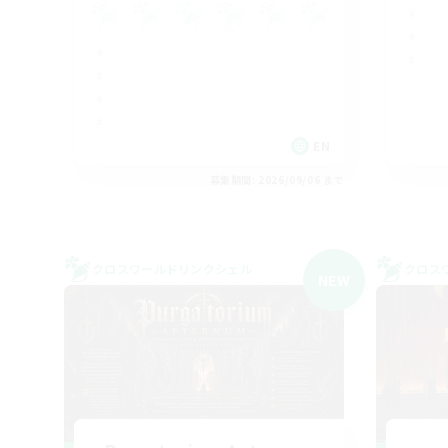
EN
募集期間: 2026/09/06 まで
クロスワールドリンクシェル
クロス
NEW