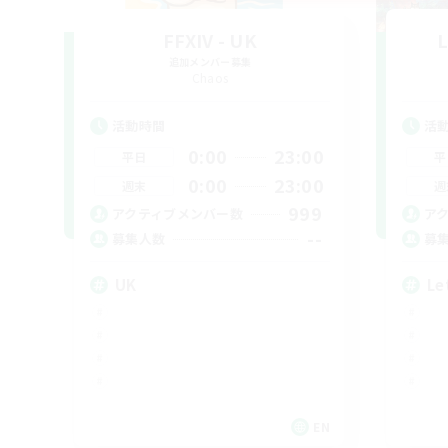
FFXIV - UK
L
追加メンバー募集
Chaos
活動時間
活
0:00
23:00
平日
平
0:00
23:00
週末
週
999
アクティブメンバー数
ア
--
募集人数
募
UK
Le
EN