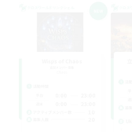
クロスワールドリンクシェル
クロス
NEW
Wisps of Chaos
追加メンバー募集
Chaos
活
活動時間
平
0:00
23:00
平日
週
0:00
23:00
週末
募
10
アクティブメンバー数
20
募集人数
Uk