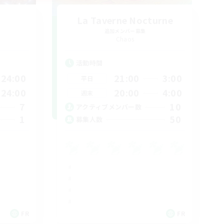
La Taverne Nocturne
追加メンバー募集
Chaos
活動時間
24:00
21:00
3:00
平日
24:00
20:00
4:00
週末
7
10
アクティブメンバー数
1
50
募集人数
FR
FR