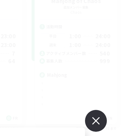
Mahjong of Chaos
追加メンバー募集
Chaos
活動時間
23:00
1:00
24:00
平日
23:00
1:00
24:00
週末
7
540
アクティブメンバー数
64
999
募集人数
Mahjong
FR
EN
26/09/02 まで
募集期間: 2026/09/02 まで