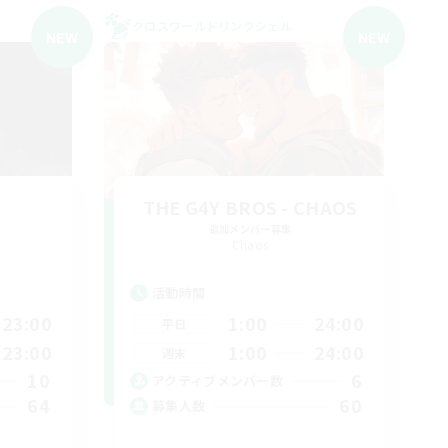
クロスワールドリンクシェル
NEW
NEW
THE G4Y BROS - CHAOS
追加メンバー募集
Chaos
活動時間
23:00
1:00
24:00
平日
23:00
1:00
24:00
週末
10
6
アクティブメンバー数
64
60
募集人数