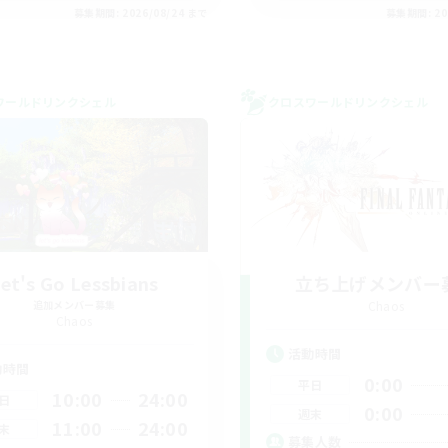
募集期間: 2026/08/24 まで
募集期間: 20
ワールドリンクシェル
クロスワールドリンクシェル
et's Go Lessbians
立ち上げメンバー
追加メンバー募集
Chaos
Chaos
活動時間
動時間
0:00
平日
10:00
24:00
日
0:00
週末
11:00
24:00
末
募集人数