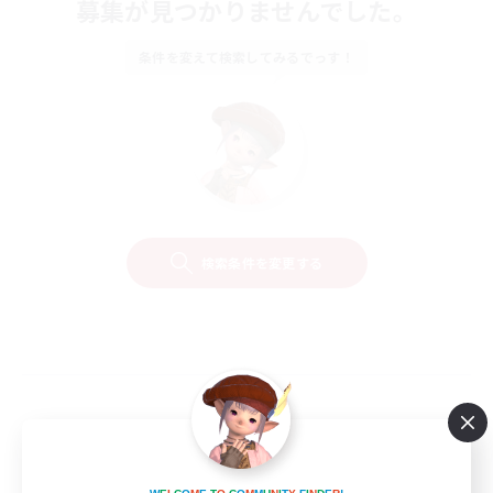
募集が見つかりませんでした。
条件を変えて検索してみるでっす！
検索条件を変更する