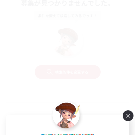
募集が見つかりませんでした。
条件を変えて検索してみるでっす！
検索条件を変更する