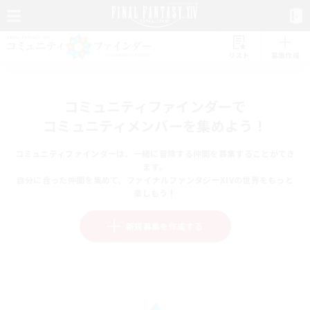
リスト
募集作成
コミュニティファインダーで
コミュニティメンバーを集めよう！
コミュニティファインダーは、一緒に冒険する仲間を募集することができ
ます。
自分に合った仲間を集めて、ファイナルファンタジーXIVの世界をもっと
楽しもう！
新規募集を作成する