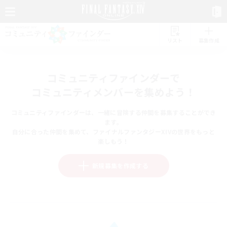
リスト
募集作成
コミュニティファインダーで
コミュニティメンバーを集めよう！
コミュニティファインダーは、一緒に冒険する仲間を募集することができ
ます。
自分に合った仲間を集めて、ファイナルファンタジーXIVの世界をもっと
楽しもう！
新規募集を作成する