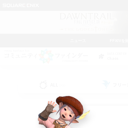
ニュース
FFXIVを
DATA CENTER
Chaos
ALL
フリー
(43)