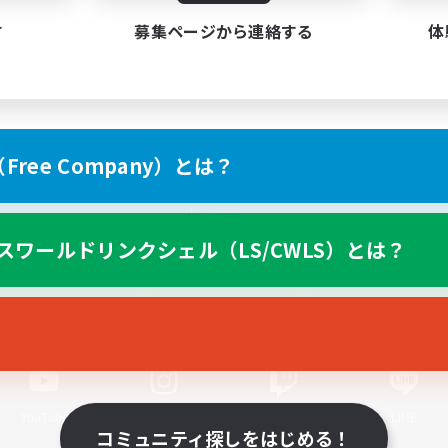
す
募集ページから連絡する
体
ree Company）とは？
スマートフォン版へ
スワールドリンクシェル（LS/CWLS）とは？
関連商品
e-STOREで購入
ゲームダウンロード
Official Information
YouTube
Instagram
Twitch
LINE
コミュニティ探しをはじめる！