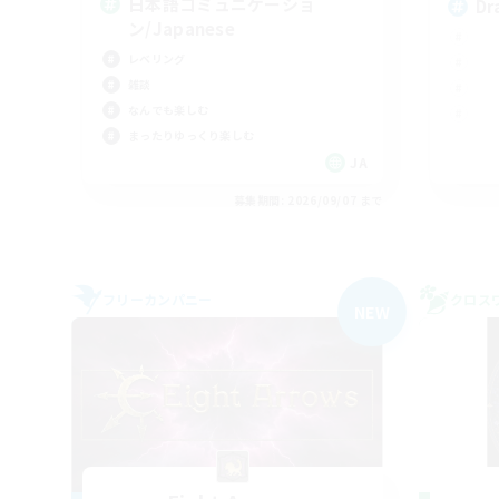
日本語コミュニケーショ
Dr
ン/Japanese
レベリング
雑談
なんでも楽しむ
まったりゆっくり楽しむ
JA
募集期間: 2026/09/07 まで
フリーカンパニー
クロス
NEW