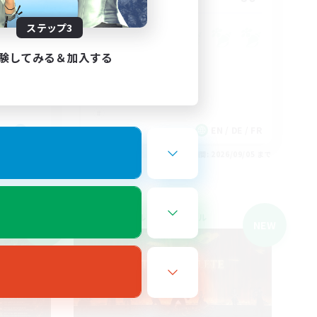
ステップ3
rs
験してみる＆加入する
FR
EN / DE / FR
26/09/05 まで
募集期間: 2026/09/05 まで
クロスワールドリンクシェル
NEW
NEW