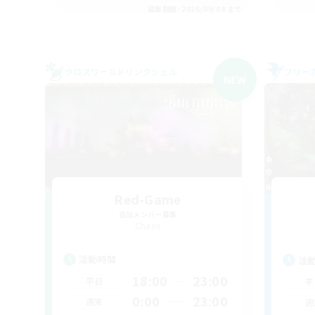
募集期間: 2026/09/04 まで
クロスワールドリンクシェル
フリー
NEW
Red-Game
追加メンバー募集
Chaos
活動時間
活
18:00
23:00
平日
平
0:00
23:00
週末
週