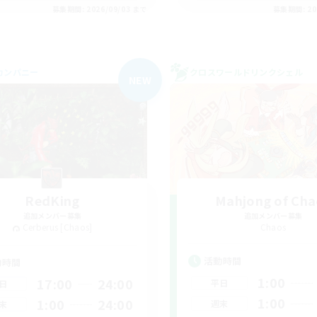
募集期間: 2026/09/03 まで
募集期間: 20
カンパニー
クロスワールドリンクシェル
NEW
RedKing
Mahjong of Cha
追加メンバー募集
追加メンバー募集
Cerberus [Chaos]
Chaos
活動時間
動時間
1:00
17:00
24:00
平日
日
1:00
1:00
24:00
週末
末