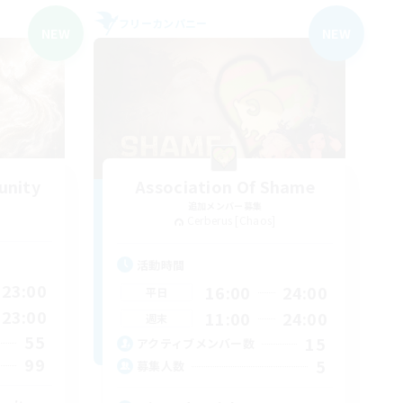
フリーカンパニー
NEW
NEW
unity
Association Of Shame
追加メンバー募集
Cerberus [Chaos]
活動時間
23:00
16:00
24:00
平日
23:00
11:00
24:00
週末
55
15
アクティブメンバー数
99
5
募集人数