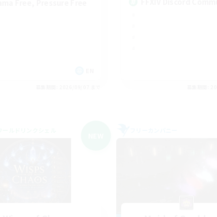
FFXIV Discord Comm
ama Free, Pressure Free
EN
募集期間: 2026/09/07 まで
募集期間: 20
ワールドリンクシェル
フリーカンパニー
NEW