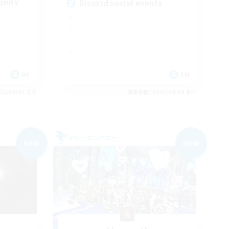
unity
Discord social events
DE
EN
26/09/07 まで
募集期間: 2026/09/06 まで
フリーカンパニー
NEW
NEW