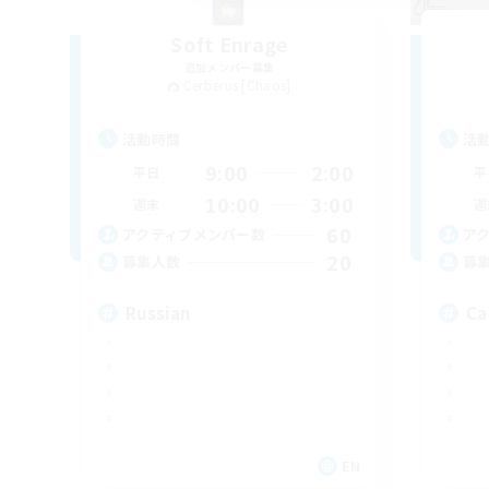
Soft Enrage
追加メンバー募集
Cerberus [Chaos]
活動時間
活
9:00
2:00
平日
平
10:00
3:00
週末
週
60
アクティブメンバー数
ア
20
募集人数
募
Russian
Ca
EN