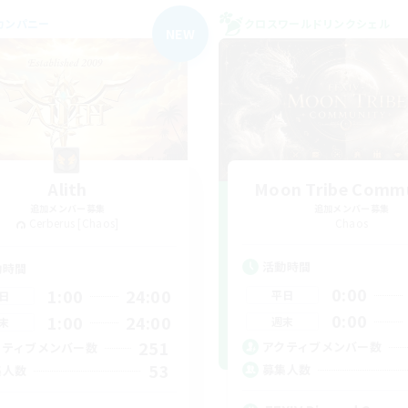
カンパニー
クロスワールドリンクシェル
NEW
Alith
Moon Tribe Comm
追加メンバー募集
追加メンバー募集
Cerberus [Chaos]
Chaos
活動時間
動時間
0:00
1:00
24:00
平日
日
0:00
1:00
24:00
週末
末
251
アクティブメンバー数
クティブメンバー数
53
募集人数
集人数