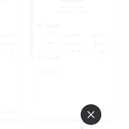
wns
Alcamoth
追加メンバー募集
Cerberus [Chaos]
活動時間
23:00
16:00
24:00
平日
23:00
10:00
2:00
週末
3
19
アクティブメンバー数
--
--
募集人数
Goofy
EN
EN
26/09/06 まで
募集期間: 2026/09/06 まで