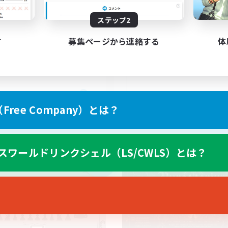
ステップ2
BTQ+ Friendly
tout types de joueu
す
募集ページから連絡する
体
EN
ree Company）とは？
募集期間: 2026/09/05 まで
募集期間: 20
スワールドリンクシェル（LS/CWLS）とは？
カンパニー
クロスワールドリンクシェル
NEW