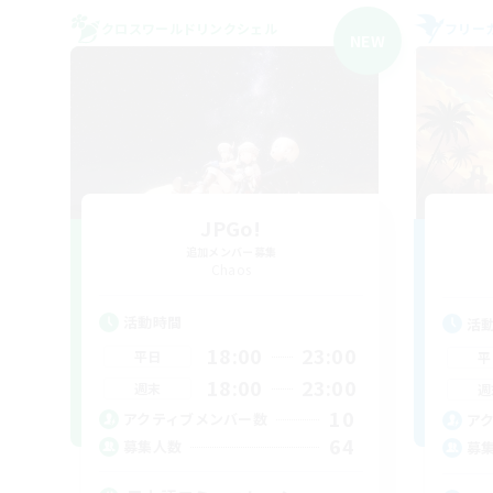
クロスワールドリンクシェル
フリー
NEW
JPGo!
追加メンバー募集
Chaos
活動時間
活
18:00
23:00
平日
平
18:00
23:00
週末
週
10
アクティブメンバー数
ア
64
募集人数
募