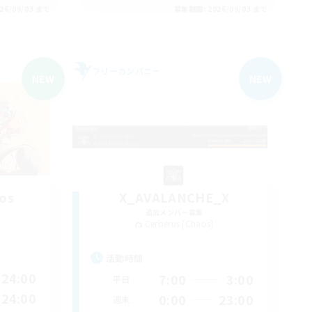
26/09/03 まで
募集期間: 2026/09/03 まで
フリーカンパニー
NEW
NEW
os
X_AVALANCHE_X
追加メンバー募集
Cerberus [Chaos]
活動時間
24:00
7:00
3:00
平日
24:00
0:00
23:00
週末