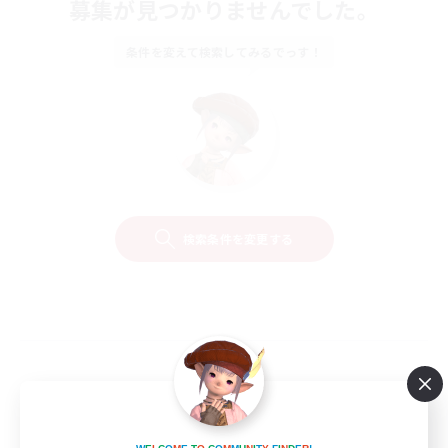
募集が見つかりませんでした。
条件を変えて検索してみるでっす！
検索条件を変更する