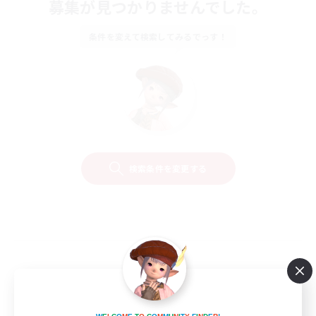
募集が見つかりませんでした。
条件を変えて検索してみるでっす！
検索条件を変更する