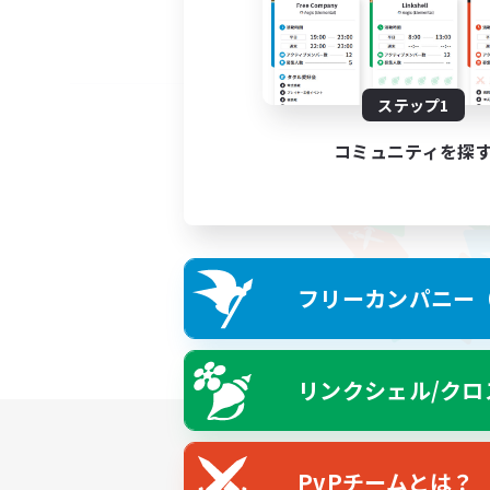
ステップ1
コミュニティを探
フリーカンパニー（F
リンクシェル/クロ
PvPチームとは？