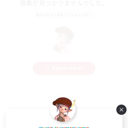
募集が見つかりませんでした。
条件を変えて検索してみるでっす！
検索条件を変更する