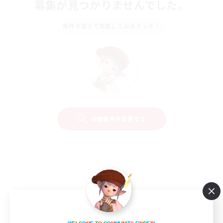
募集が見つかりませんでした。
条件を変えて検索してみるでっす！
検索条件を変更する