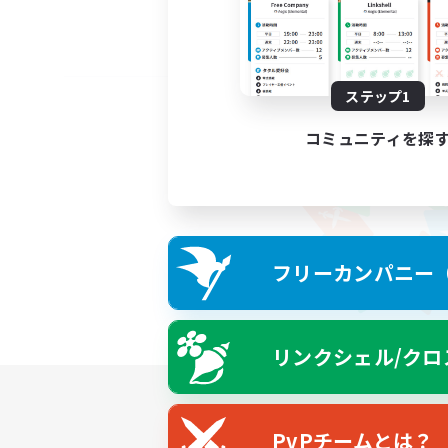
ステップ1
コミュニティを探
フリーカンパニー（F
リンクシェル/クロ
PvPチームとは？