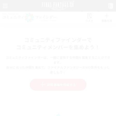
リスト
募集作成
コミュニティファインダーで
コミュニティメンバーを集めよう！
コミュニティファインダーは、一緒に冒険する仲間を募集することができ
ます。
自分に合った仲間を集めて、ファイナルファンタジーXIVの世界をもっと
楽しもう！
新規募集を作成する