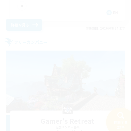
EN
詳細を見る
募集期間: 2026/08/14 まで
フリーカンパニー
Gamer's Retreat
検索する
23件
追加メンバー募集