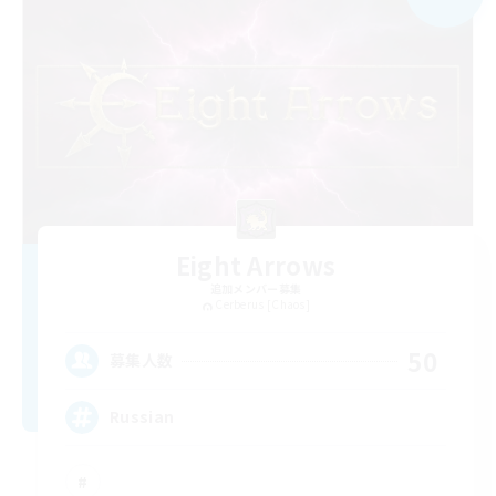
Eight Arrows
追加メンバー募集
Cerberus [Chaos]
50
募集人数
Russian