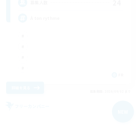
24
募集人数
À ton rythme
FR
詳細を見る
募集期間: 2026/09/02 まで
フリーカンパニー
NEW