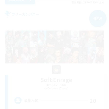
募集期間: 2026/09/04 まで
フリーカンパニー
NEW
Soft Enrage
追加メンバー募集
Cerberus [Chaos]
20
募集人数