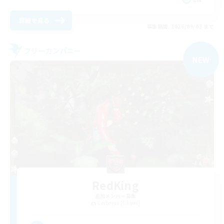
詳細を見る
募集期間: 2026/09/03 まで
フリーカンパニー
NEW
RedKing
追加メンバー募集
Cerberus [Chaos]