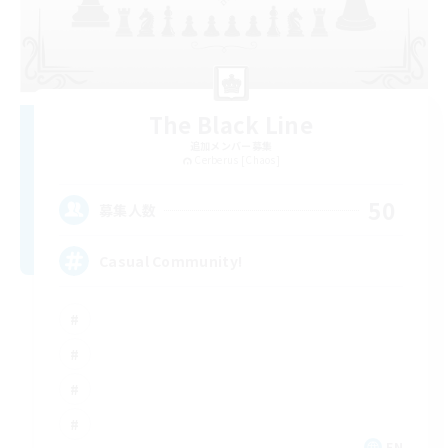
The Black Line
追加メンバー募集
Cerberus [Chaos]
50
募集人数
Casual Community!
EN