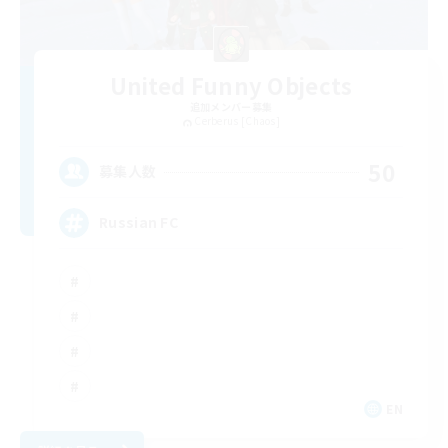
United Funny Objects
追加メンバー募集
Cerberus [Chaos]
50
募集人数
Russian FC
EN