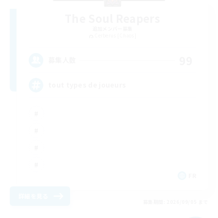
The Soul Reapers
追加メンバー募集
Cerberus [Chaos]
99
募集人数
tout types de joueurs
FR
詳細を見る
募集期間: 2026/09/05 まで