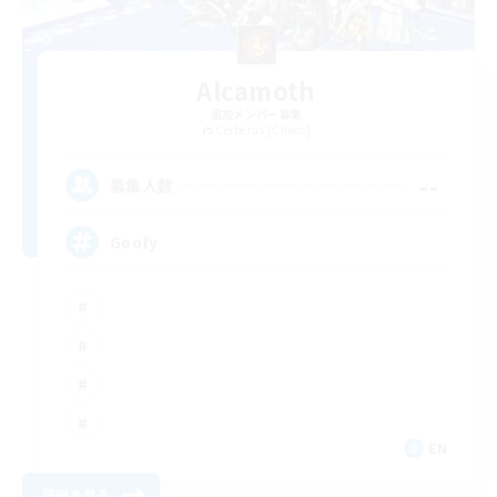
Alcamoth
追加メンバー募集
Cerberus [Chaos]
--
募集人数
Goofy
EN
詳細を見る