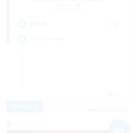
追加メンバー募集
Cerberus [Chaos]
70
募集人数
LGBTQ+ Friendly
EN
詳細を見る
募集期間: 2026/09/05 まで
フリーカンパニー
NEW