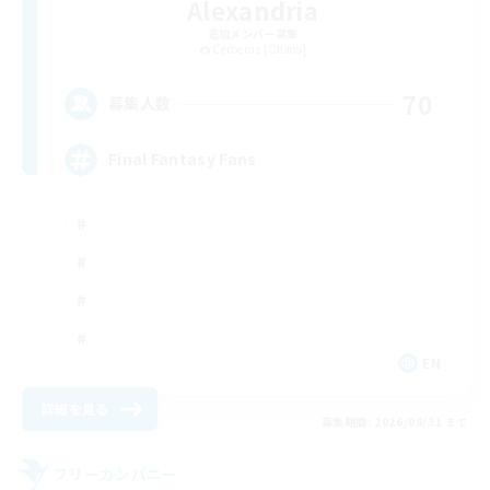
Alexandria
追加メンバー募集
Cerberus [Chaos]
70
募集人数
Final Fantasy Fans
EN
詳細を見る
募集期間: 2026/08/31 まで
フリーカンパニー