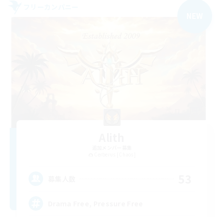
フリーカンパニー
NEW
Alith
追加メンバー募集
Cerberus [Chaos]
53
募集人数
Drama Free, Pressure Free