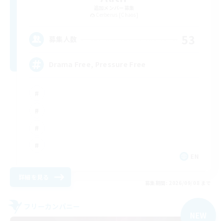
追加メンバー募集
Cerberus [Chaos]
53
募集人数
Drama Free, Pressure Free
EN
詳細を見る
募集期間: 2026/09/08 まで
フリーカンパニー
NEW