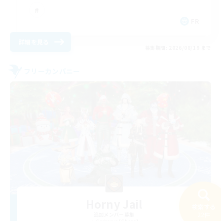
FR
詳細を見る
募集期間: 2026/08/19 まで
フリーカンパニー
Horny Jail
検索する
22件
追加メンバー募集