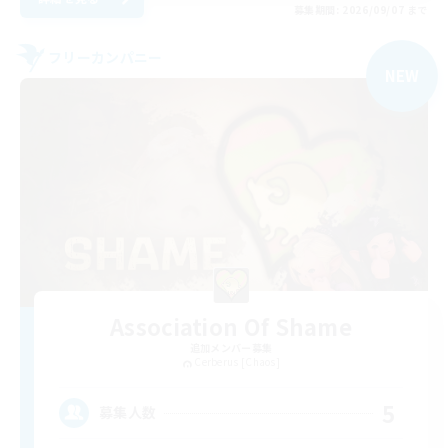
募集期間: 2026/09/07 まで
フリーカンパニー
NEW
Association Of Shame
追加メンバー募集
Cerberus [Chaos]
5
募集人数