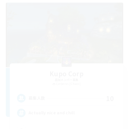
Kupo Corp
追加メンバー募集
Cerberus [Chaos]
10
募集人数
Actually nice and chill