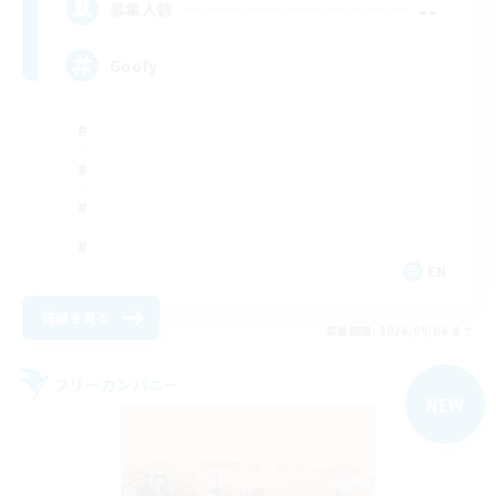
--
募集人数
Goofy
EN
詳細を見る
募集期間: 2026/09/06 まで
フリーカンパニー
NEW