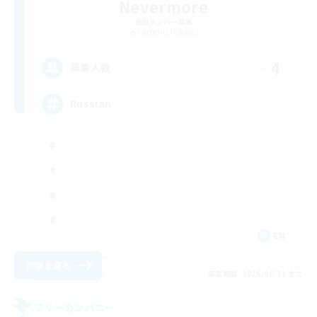
Nevermore
追加メンバー募集
Cerberus [Chaos]
4
募集人数
Russian
EN
詳細を見る
募集期間: 2026/08/31 まで
フリーカンパニー