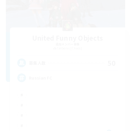
United Funny Objects
追加メンバー募集
Cerberus [Chaos]
50
募集人数
Russian FC