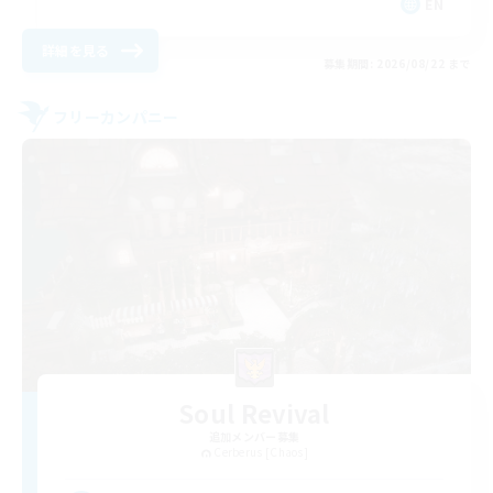
EN
詳細を見る
募集期間: 2026/08/22 まで
フリーカンパニー
Soul Revival
追加メンバー募集
Cerberus [Chaos]