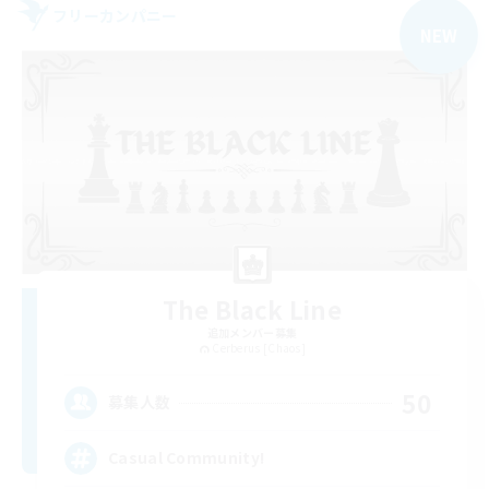
フリーカンパニー
NEW
The Black Line
追加メンバー募集
Cerberus [Chaos]
50
募集人数
Casual Community!