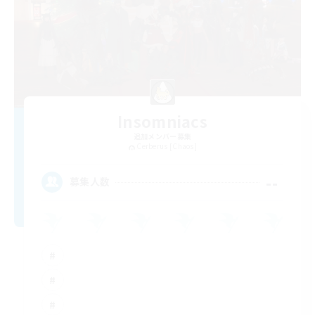
Insomniacs
追加メンバー募集
Cerberus [Chaos]
--
募集人数