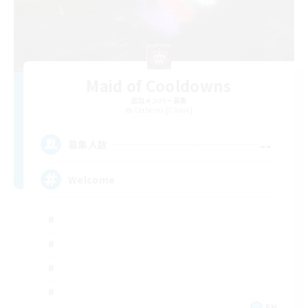
Maid of Cooldowns
追加メンバー募集
Cerberus [Chaos]
--
募集人数
Welcome
EN