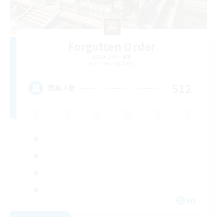
Forgotten Order
追加メンバー募集
Cerberus [Chaos]
512
募集人数
EN