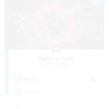
Eight Arrows
追加メンバー募集
Cerberus [Chaos]
50
募集人数
Russian