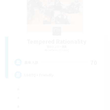
Tempered Rationality
追加メンバー募集
Cerberus [Chaos]
70
募集人数
LGBTQ+ Friendly