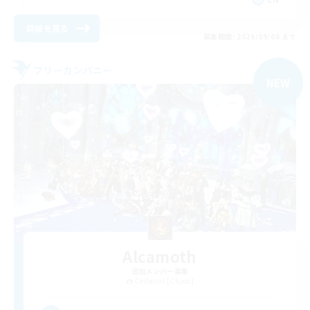
詳細を見る
募集期間: 2026/09/06 まで
フリーカンパニー
NEW
Alcamoth
追加メンバー募集
Cerberus [Chaos]