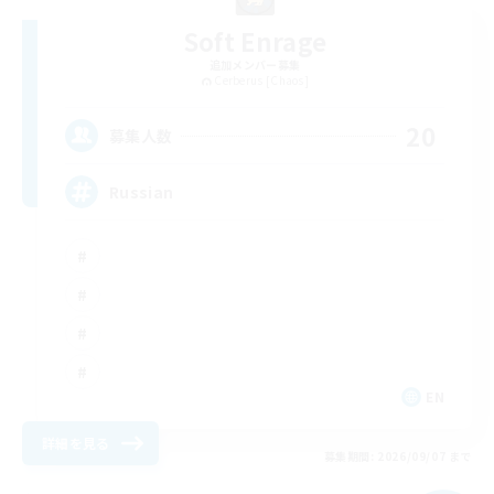
Soft Enrage
追加メンバー募集
Cerberus [Chaos]
20
募集人数
Russian
EN
詳細を見る
募集期間: 2026/09/07 まで