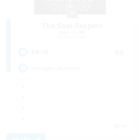
The Soul Reapers
追加メンバー募集
Cerberus [Chaos]
99
募集人数
tout types de joueurs
FR
詳細を見る