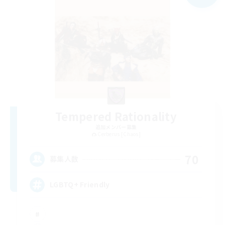
Tempered Rationality
追加メンバー募集
Cerberus [Chaos]
70
募集人数
LGBTQ+ Friendly