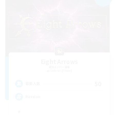
Eight Arrows
追加メンバー募集
Cerberus [Chaos]
50
募集人数
Russian