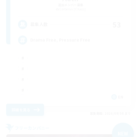
追加メンバー募集
Cerberus [Chaos]
53
募集人数
Drama Free, Pressure Free
EN
詳細を見る
募集期間: 2026/09/08 まで
フリーカンパニー
NEW