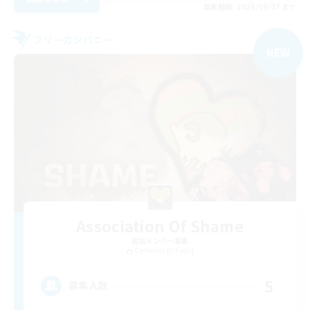
募集期間: 2026/09/07 まで
フリーカンパニー
NEW
Association Of Shame
追加メンバー募集
Cerberus [Chaos]
5
募集人数