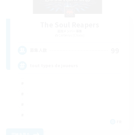
The Soul Reapers
追加メンバー募集
Cerberus [Chaos]
99
募集人数
tout types de joueurs
FR
詳細を見る