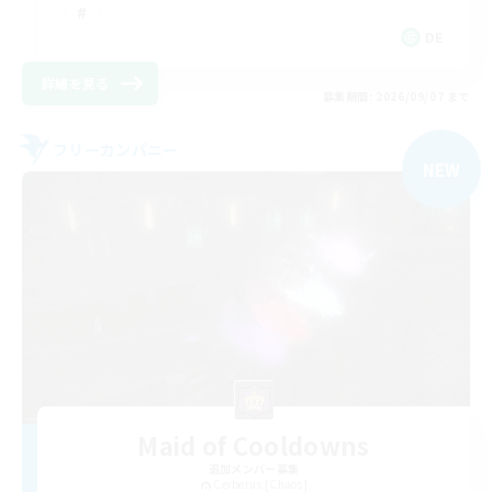
DE
詳細を見る
募集期間: 2026/09/07 まで
フリーカンパニー
NEW
Maid of Cooldowns
追加メンバー募集
Cerberus [Chaos]