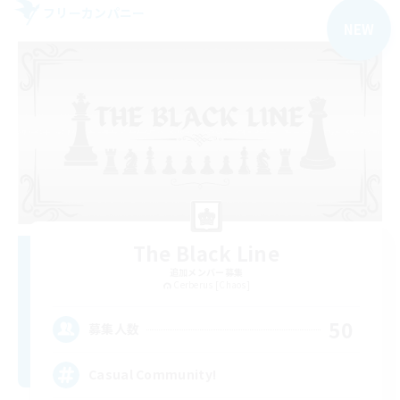
フリーカンパニー
NEW
The Black Line
追加メンバー募集
Cerberus [Chaos]
50
募集人数
Casual Community!