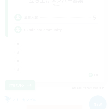
立ち上げメンバー募集
Chaos
5
募集人数
UkrainianCommunity
EN
詳細を見る
募集期間: 2026/09/06 まで
フリーカンパニー
NEW