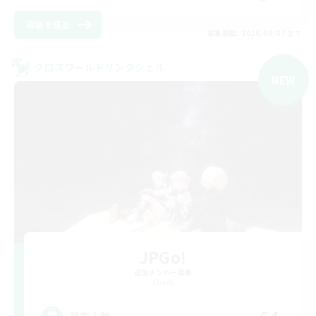
詳細を見る
募集期間: 2026/09/07 まで
クロスワールドリンクシェル
NEW
JPGo!
追加メンバー募集
Chaos