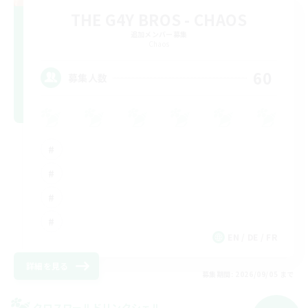
THE G4Y BROS - CHAOS
追加メンバー募集
Chaos
60
募集人数
EN / DE / FR
詳細を見る
募集期間: 2026/09/05 まで
クロスワールドリンクシェル