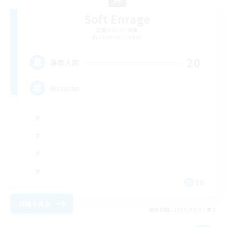
Soft Enrage
追加メンバー募集
Cerberus [Chaos]
20
募集人数
Russian
EN
詳細を見る
募集期間: 2026/09/07 まで