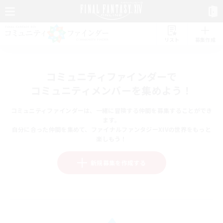
リスト
募集作成
コミュニティファインダーで
コミュニティメンバーを集めよう！
コミュニティファインダーは、一緒に冒険する仲間を募集することができ
ます。
自分に合った仲間を集めて、ファイナルファンタジーXIVの世界をもっと
楽しもう！
新規募集を作成する