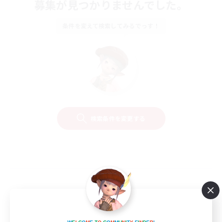
募集が見つかりませんでした。
条件を変えて検索してみるでっす！
検索条件を変更する