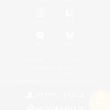
Instagram
Twitch
LINE
Bluesky
レーティング制度について
プライバシーポリシー
著作権について
サポートセンター
ライセンス
ルール＆ポリシー
利用者情報の外部送信について
検索する
19件