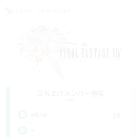
クロスワールドリンクシェル
立ち上げメンバー募集
Chaos
16
募集人数
HL