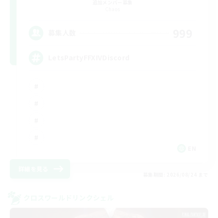
追加メンバー募集
Chaos
999
募集人数
LetsPartyFFXIVDiscord
EN
詳細を見る
募集期間: 2026/08/24 まで
クロスワールドリンクシェル