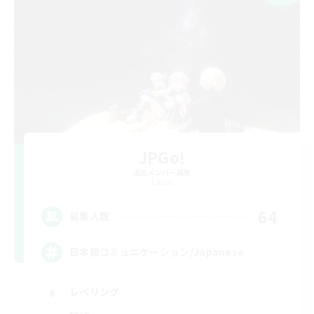
JPGo!
追加メンバー募集
Chaos
64
募集人数
日本語コミュニケーション/Japanese
レベリング