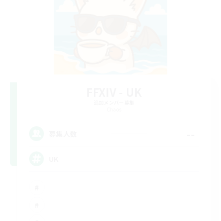
FFXIV - UK
追加メンバー募集
Chaos
--
募集人数
UK