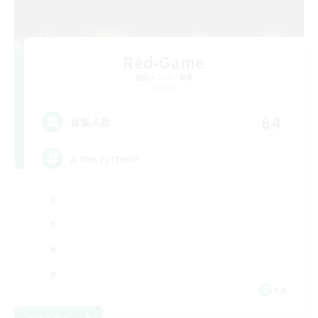
Red-Game
追加メンバー募集
Chaos
64
募集人数
A ton rythme
FR