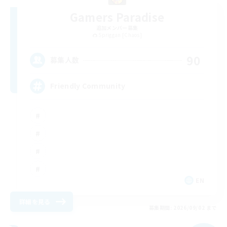
Gamers Paradise
追加メンバー募集
Spriggan [Chaos]
90
募集人数
Friendly Community
EN
詳細を見る
募集期間: 2026/09/02 まで