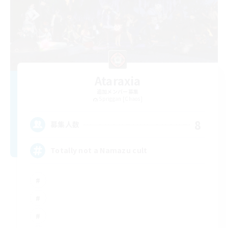
Ataraxia
追加メンバー募集
Spriggan [Chaos]
8
募集人数
Totally not a Namazu cult