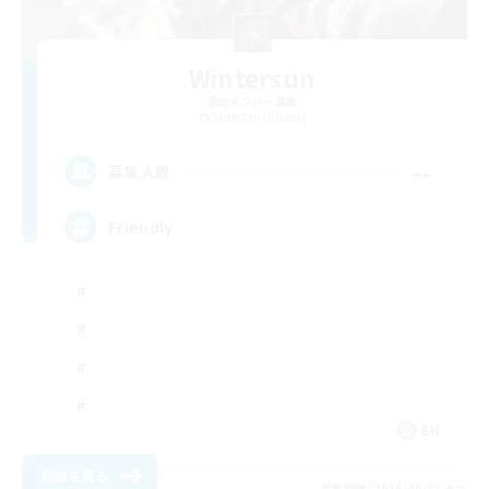
Wintersun
追加メンバー募集
Spriggan [Chaos]
--
募集人数
Friendly
EN
詳細を見る
募集期間: 2026/09/01 まで