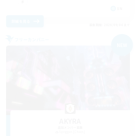
EN
詳細を見る
募集期間: 2026/09/04 まで
フリーカンパニー
NEW
AKYRA
追加メンバー募集
Spriggan [Chaos]