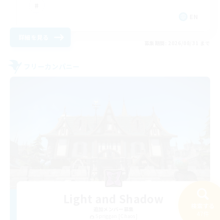
EN
詳細を見る
募集期間: 2026/08/31 まで
フリーカンパニー
Light and Shadow
検索する
追加メンバー募集
47件
Spriggan [Chaos]