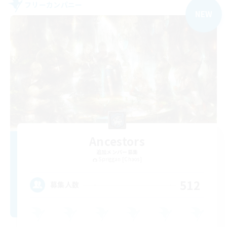
フリーカンパニー
NEW
Ancestors
追加メンバー募集
Spriggan [Chaos]
512
募集人数