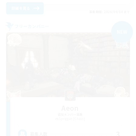
詳細を見る
募集期間: 2026/09/04 まで
フリーカンパニー
NEW
Aeon
追加メンバー募集
Spriggan [Chaos]
3
募集人数