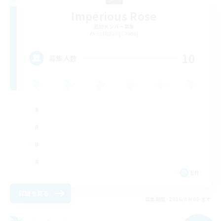
Imperious Rose
追加メンバー募集
Spriggan [Chaos]
10
募集人数
EN
詳細を見る
募集期間: 2026/09/05 まで