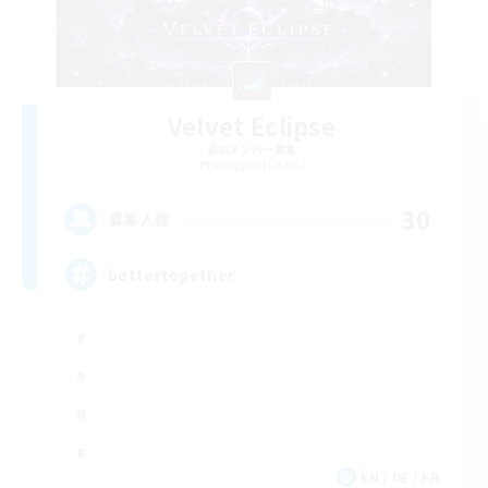
Velvet Eclipse
追加メンバー募集
Spriggan [Chaos]
30
募集人数
bettertogether
EN / DE / FR