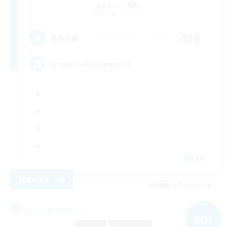
追加メンバー募集
Spriggan [Chaos]
400
募集人数
Friendly environment
EN
詳細を見る
募集期間: 2026/09/03 まで
フリーカンパニー
NEW