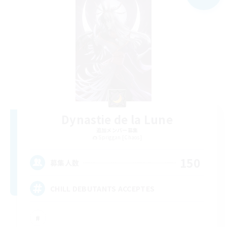
Dynastie de la Lune
追加メンバー募集
Spriggan [Chaos]
150
募集人数
CHILL DEBUTANTS ACCEPTES