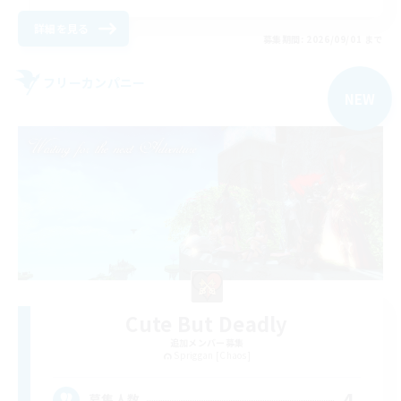
詳細を見る
募集期間: 2026/09/01 まで
フリーカンパニー
NEW
Cute But Deadly
追加メンバー募集
Spriggan [Chaos]
4
募集人数