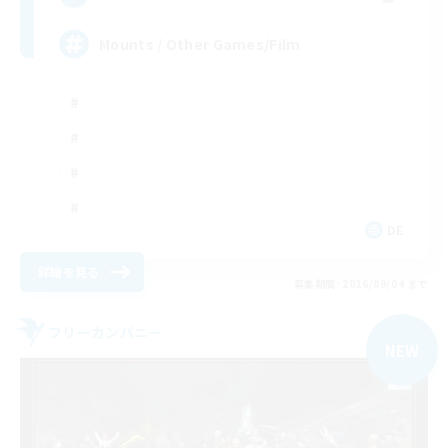
Mounts / Other Games/Film
DE
詳細を見る
募集期間: 2026/09/04 まで
フリーカンパニー
NEW