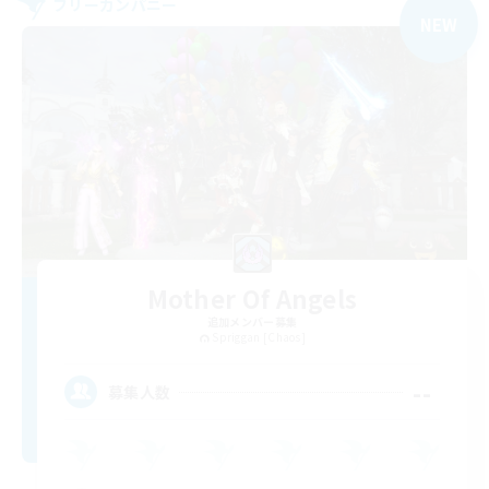
フリーカンパニー
NEW
Mother Of Angels
追加メンバー募集
Spriggan [Chaos]
--
募集人数