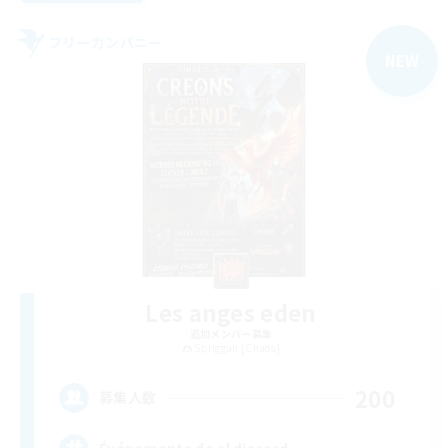
フリーカンパニー
NEW
Les anges eden
追加メンバー募集
Spriggan [Chaos]
200
募集人数