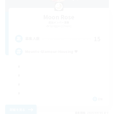
Moon Rose
追加メンバー募集
Spriggan [Chaos]
15
募集人数
Mounts-Glamour-Housing ♥
EN
詳細を見る
募集期間: 2026/09/05 まで