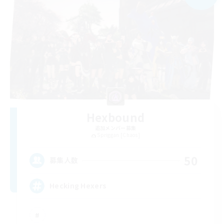
Hexbound
追加メンバー募集
Spriggan [Chaos]
50
募集人数
Hecking Hexers