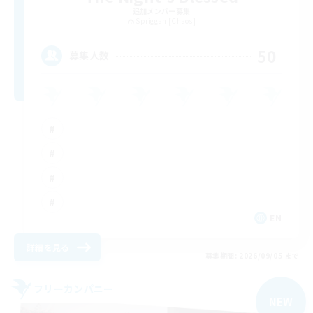
追加メンバー募集
Spriggan [Chaos]
50
募集人数
EN
詳細を見る
募集期間: 2026/09/05 まで
フリーカンパニー
NEW