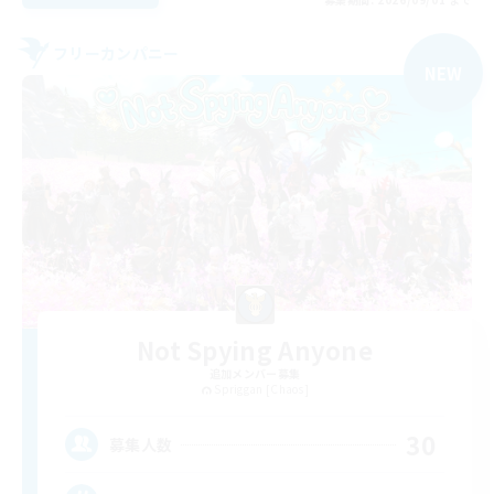
フリーカンパニー
NEW
Not Spying Anyone
追加メンバー募集
Spriggan [Chaos]
30
募集人数