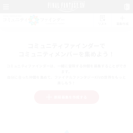
リスト
募集作成
コミュニティファインダーで
コミュニティメンバーを集めよう！
コミュニティファインダーは、一緒に冒険する仲間を募集することができ
ます。
自分に合った仲間を集めて、ファイナルファンタジーXIVの世界をもっと
楽しもう！
新規募集を作成する