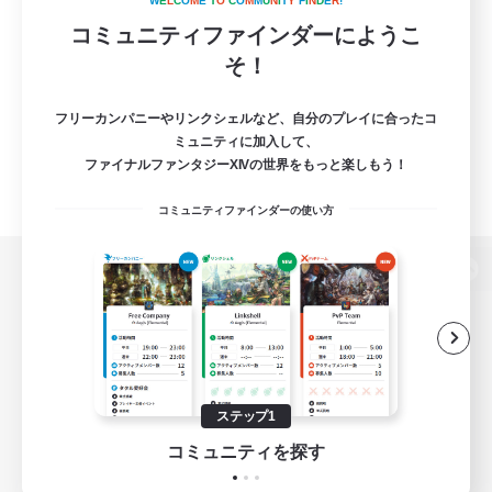
W
E
L
C
O
M
E
T
O
C
O
M
M
U
N
I
T
Y
F
I
N
D
E
R
!
コミュニティファインダーにようこ
そ！
フリーカンパニーやリンクシェルなど、自分のプレイに合ったコ
ミュニティに加入して、
ファイナルファンタジーXIVの世界をもっと楽しもう！
コミュニティファインダーの使い方
パソコン版へ
関連商品
e-STOREで購入
ステップ1
ゲームダウンロード
コミュニティを探す