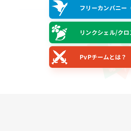
フリーカンパニー（F
リンクシェル/クロ
PvPチームとは？