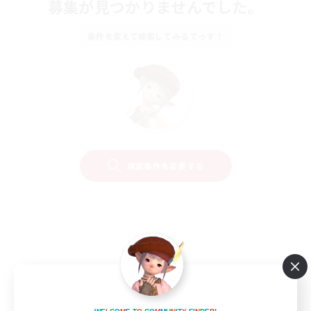
募集が見つかりませんでした。
条件を変えて検索してみるでっす！
検索条件を変更する