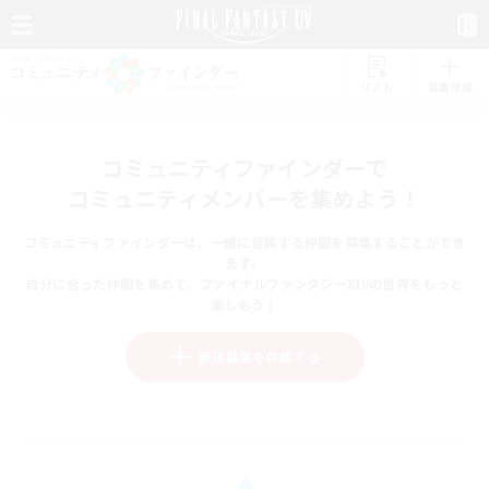
リスト
募集作成
コミュニティファインダーで
コミュニティメンバーを集めよう！
コミュニティファインダーは、一緒に冒険する仲間を募集することができ
ます。
自分に合った仲間を集めて、ファイナルファンタジーXIVの世界をもっと
楽しもう！
新規募集を作成する