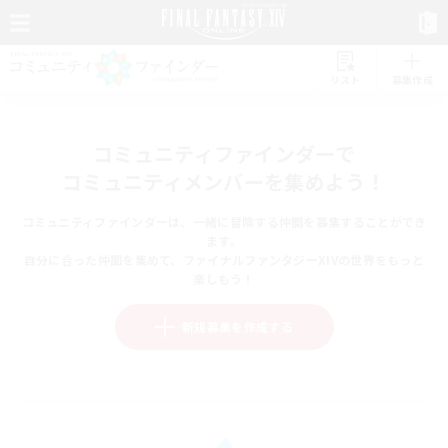
リスト
募集作成
コミュニティファインダーで
コミュニティメンバーを集めよう！
コミュニティファインダーは、一緒に冒険する仲間を募集することができ
ます。
自分に合った仲間を集めて、ファイナルファンタジーXIVの世界をもっと
楽しもう！
新規募集を作成する