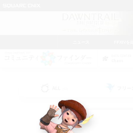
ニュース
FFXIVを
DATA CENTER
Chaos
ALL
フリー
(43)