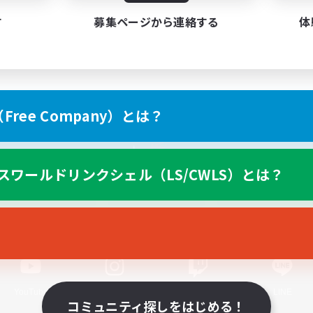
す
募集ページから連絡する
体
ree Company）とは？
スマートフォン版へ
スワールドリンクシェル（LS/CWLS）とは？
関連商品
e-STOREで購入
ゲームダウンロード
Official Information
YouTube
Instagram
Twitch
LINE
コミュニティ探しをはじめる！