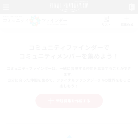
リスト
募集作成
コミュニティファインダーで
コミュニティメンバーを集めよう！
コミュニティファインダーは、一緒に冒険する仲間を募集することができ
ます。
自分に合った仲間を集めて、ファイナルファンタジーXIVの世界をもっと
楽しもう！
新規募集を作成する