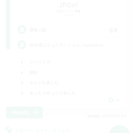
JPGo!
追加メンバー募集
Chaos
64
募集人数
日本語コミュニケーション/Japanese
レベリング
雑談
なんでも楽しむ
まったりゆっくり楽しむ
JA
詳細を見る
募集期間: 2026/09/06 まで
クロスワールドリンクシェル