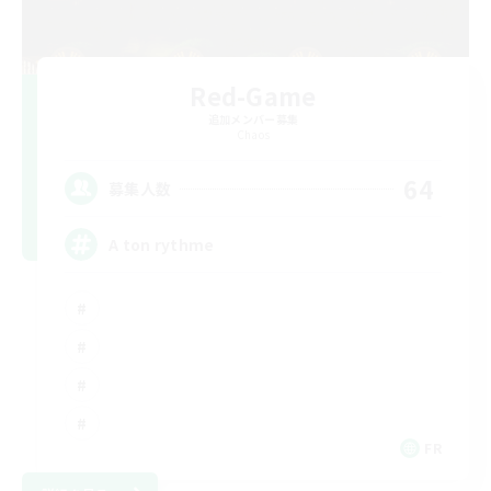
Red-Game
追加メンバー募集
Chaos
64
募集人数
A ton rythme
FR