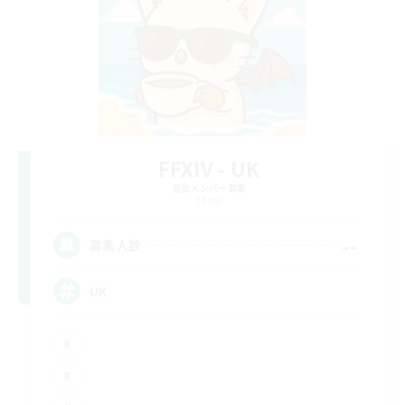
FFXIV - UK
追加メンバー募集
Chaos
--
募集人数
UK