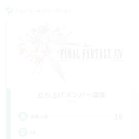
クロスワールドリンクシェル
立ち上げメンバー募集
Chaos
16
募集人数
HL