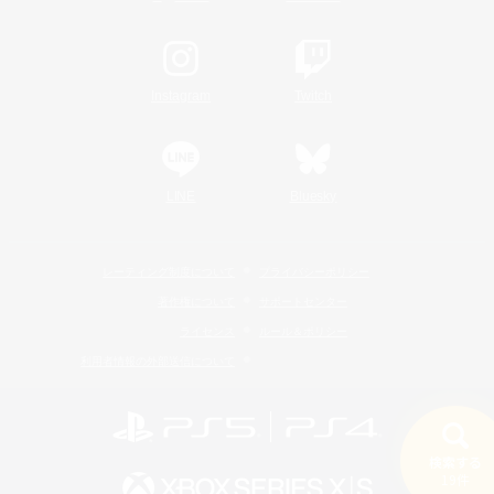
Instagram
Twitch
LINE
Bluesky
レーティング制度について
プライバシーポリシー
著作権について
サポートセンター
ライセンス
ルール＆ポリシー
利用者情報の外部送信について
検索する
19件