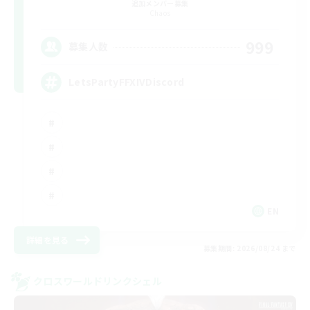
追加メンバー募集
Chaos
999
募集人数
LetsPartyFFXIVDiscord
EN
詳細を見る
募集期間: 2026/08/24 まで
クロスワールドリンクシェル